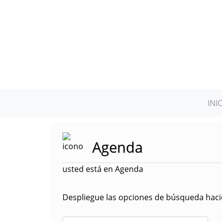
INI
Agenda
usted está en Agenda
Despliegue las opciones de búsqueda hacie