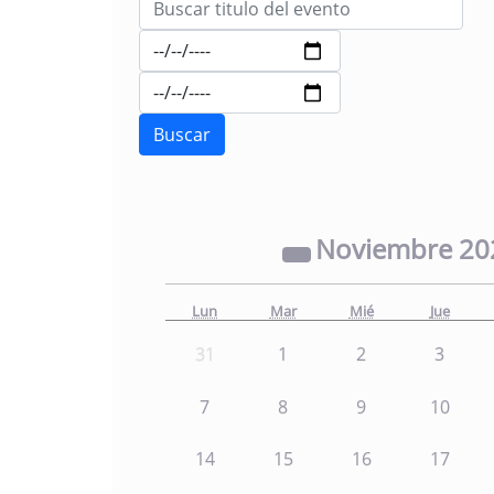
Noviembre
20
Lun
Mar
Mié
Jue
31
1
2
3
7
8
9
10
14
15
16
17