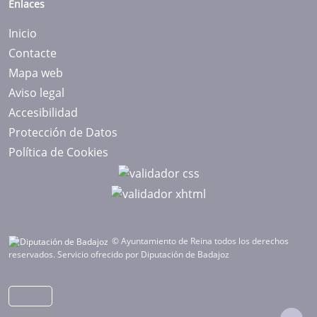
Enlaces
Inicio
Contacte
Mapa web
Aviso legal
Accesibilidad
Protección de Datos
Política de Cookies
© Ayuntamiento de Reina todos los derechos
reservados.
Servicio ofrecido por Diputación de Badajoz