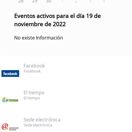
28
29
30
1
2
3
4
Eventos activos para el día 19 de
noviembre de 2022
No existe Información
Facebook
Facebook
El tiempo
El tiempo
Sede electrónica
Sede electrónica