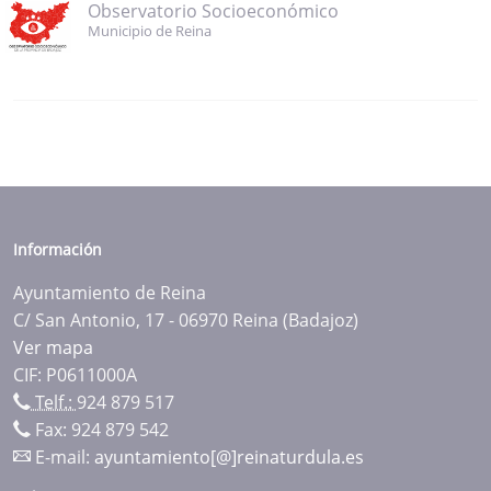
Observatorio Socioeconómico
Municipio de Reina
Información
Ayuntamiento de Reina
C/ San Antonio, 17 - 06970 Reina (Badajoz)
Ver mapa
CIF: P0611000A
Telf.:
924 879 517
Fax: 924 879 542
E-mail:
ayuntamiento[@]reinaturdula.es