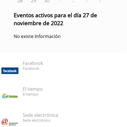
28
29
30
1
2
3
4
Eventos activos para el día 27 de
noviembre de 2022
No existe Información
Facebook
Facebook
El tiempo
El tiempo
Sede electrónica
Sede electrónica