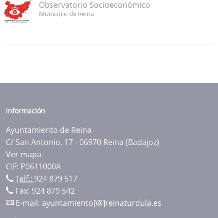
Observatorio Socioeconómico
Municipio de Reina
Información
Ayuntamiento de Reina
C/ San Antonio, 17 - 06970 Reina (Badajoz)
Ver mapa
CIF: P0611000A
Telf.:
924 879 517
Fax: 924 879 542
E-mail:
ayuntamiento[@]reinaturdula.es