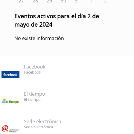
27
28
29
30
31
1
2
Eventos activos para el día 2 de
mayo de 2024
No existe Información
Facebook
Facebook
El tiempo
El tiempo
Sede electrónica
Sede electrónica