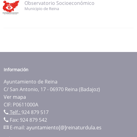
Observatorio Socioeconómico
Municipio de Reina
Información
Ayuntamiento de Reina
C/ San Antonio, 17 - 06970 Reina (Badajoz)
Ver mapa
CIF: P0611000A
Telf.:
924 879 517
Fax: 924 879 542
E-mail:
ayuntamiento[@]reinaturdula.es