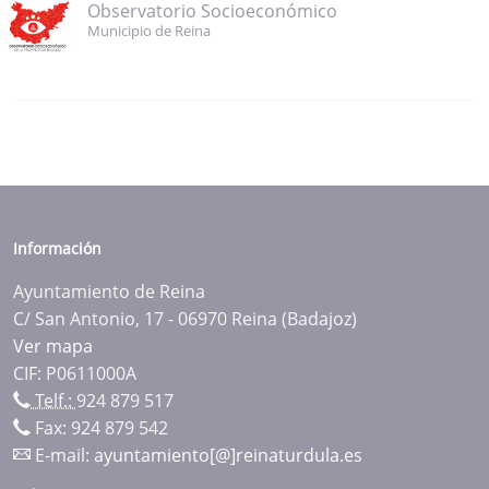
Observatorio Socioeconómico
Municipio de Reina
Información
Ayuntamiento de Reina
C/ San Antonio, 17 - 06970 Reina (Badajoz)
Ver mapa
CIF: P0611000A
Telf.:
924 879 517
Fax: 924 879 542
E-mail:
ayuntamiento[@]reinaturdula.es