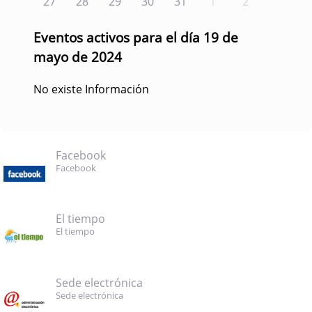
27
28
29
30
31
1
2
Eventos activos para el día 19 de
mayo de 2024
No existe Información
Facebook
Facebook
El tiempo
El tiempo
Sede electrónica
Sede electrónica