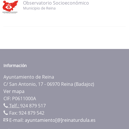
Observatorio Socioeconómico
Municipio de Reina
Información
Ayuntamiento de Reina
C/ San Antonio, 17 - 06970 Reina (Badajoz)
Ver mapa
CIF: P0611000A
Telf.:
924 879 517
Fax: 924 879 542
E-mail:
ayuntamiento[@]reinaturdula.es