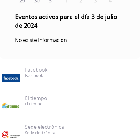
29
30
31
1
2
3
4
Eventos activos para el día 3 de julio
de 2024
No existe Información
Facebook
Facebook
El tiempo
El tiempo
Sede electrónica
Sede electrónica