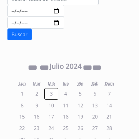
Julio
2024
Lun
Mar
Mié
Jue
Vie
Sáb
Dom
1
2
3
4
5
6
7
8
9
10
11
12
13
14
15
16
17
18
19
20
21
22
23
24
25
26
27
28