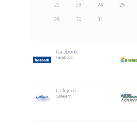
22
23
24
25
29
30
31
1
Facebook
Facebook
Callejero
Callejero