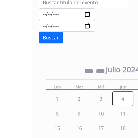
Julio
202
Lun
Mar
Mié
Jue
1
2
3
4
8
9
10
11
15
16
17
18