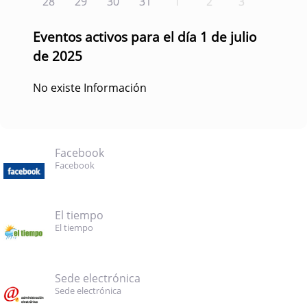
28
29
30
31
1
2
3
Eventos activos para el día 1 de julio
de 2025
No existe Información
Facebook
Facebook
El tiempo
El tiempo
Sede electrónica
Sede electrónica