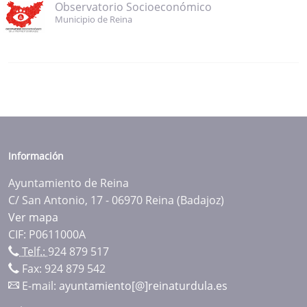
Observatorio Socioeconómico
Municipio de Reina
Información
Ayuntamiento de Reina
C/ San Antonio, 17 - 06970 Reina (Badajoz)
Ver mapa
CIF: P0611000A
Telf.:
924 879 517
Fax: 924 879 542
E-mail:
ayuntamiento[@]reinaturdula.es