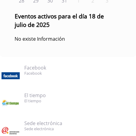
28
29
30
31
1
2
3
Eventos activos para el día 18 de
julio de 2025
No existe Información
Facebook
Facebook
El tiempo
El tiempo
Sede electrónica
Sede electrónica