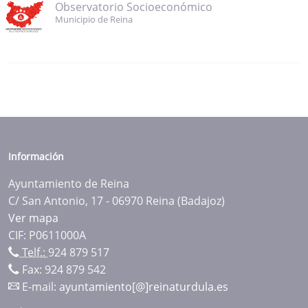
Observatorio Socioeconómico
Municipio de Reina
Información
Ayuntamiento de Reina
C/ San Antonio, 17 - 06970 Reina (Badajoz)
Ver mapa
CIF: P0611000A
Telf.:
924 879 517
Fax: 924 879 542
E-mail:
ayuntamiento[@]reinaturdula.es