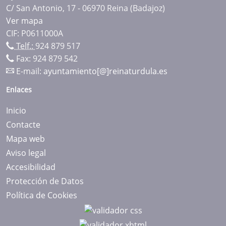
C/ San Antonio, 17 - 06970 Reina (Badajoz)
Ver mapa
CIF: P0611000A
Telf.:
924 879 517
Fax: 924 879 542
E-mail:
ayuntamiento[@]reinaturdula.es
Enlaces
Inicio
Contacte
Mapa web
Aviso legal
Accesibilidad
Protección de Datos
Política de Cookies