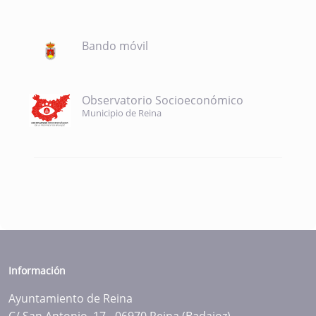
Bando móvil
Observatorio Socioeconómico
Municipio de Reina
Información
Ayuntamiento de Reina
C/ San Antonio, 17 - 06970 Reina (Badajoz)