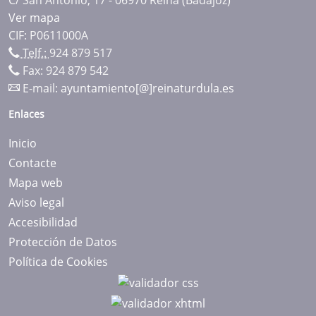
Ver mapa
CIF: P0611000A
Telf.:
924 879 517
Fax: 924 879 542
E-mail:
ayuntamiento[@]reinaturdula.es
Enlaces
Inicio
Contacte
Mapa web
Aviso legal
Accesibilidad
Protección de Datos
Política de Cookies