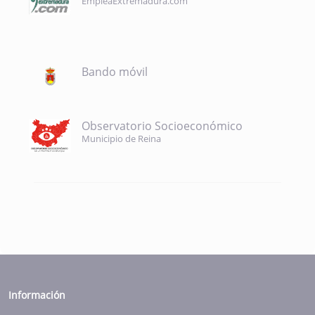
EmpleaExtremadura.com
Bando móvil
Observatorio Socioeconómico
Municipio de Reina
Información