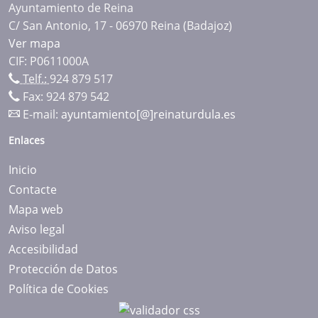
Ayuntamiento de Reina
C/ San Antonio, 17 - 06970 Reina (Badajoz)
Ver mapa
CIF: P0611000A
Telf.:
924 879 517
Fax: 924 879 542
E-mail:
ayuntamiento[@]reinaturdula.es
Enlaces
Inicio
Contacte
Mapa web
Aviso legal
Accesibilidad
Protección de Datos
Política de Cookies