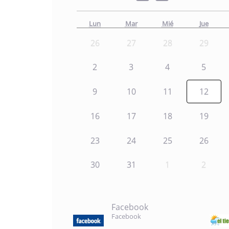
Lun
Mar
Mié
Jue
26
27
28
29
2
3
4
5
9
10
11
12
16
17
18
19
23
24
25
26
30
31
1
2
Facebook
Facebook