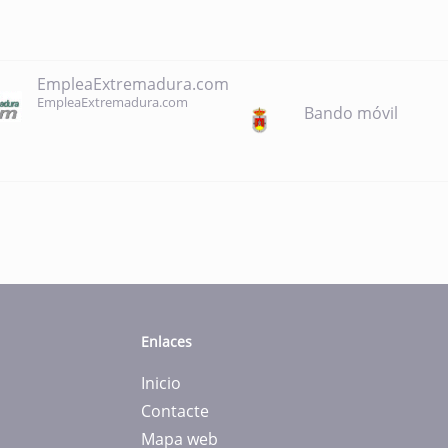
EmpleaExtremadura.com
EmpleaExtremadura.com
Bando móvil
Enlaces
Inicio
Contacte
Mapa web