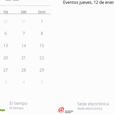
Eventos jueves, 12 de ene
Vie
Sáb
Dom
30
31
1
6
7
8
13
14
15
20
21
22
27
28
29
3
4
5
El tiempo
Sede electrónica
El tiempo
Sede electrónica