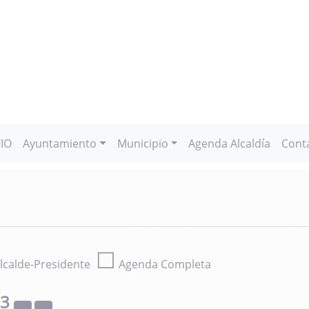
CIO
Ayuntamiento
Municipio
Agenda Alcaldía
Cont
☐
lcalde-Presidente
Agenda Completa
23