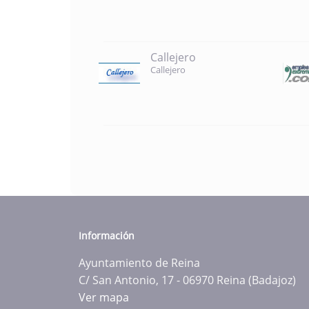
Callejero
Callejero
Información
Ayuntamiento de Reina
C/ San Antonio, 17 - 06970 Reina (Badajoz)
Ver mapa