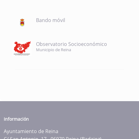
Bando móvil
Observatorio Socioeconómico
Municipio de Reina
Información
Ayuntamiento de Reina
C/ San Antonio, 17 - 06970 Reina (Badajoz)