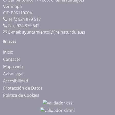
Ver mapa
CIF: P0611000A
Telf.:
924 879 517
Fax: 924 879 542
E-mail:
ayuntamiento[@]reinaturdula.es
Enlaces
Inicio
Contacte
Mapa web
Aviso legal
Accesibilidad
Protección de Datos
Política de Cookies