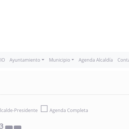
CIO
Ayuntamiento
Municipio
Agenda Alcaldía
Cont
☐
lcalde-Presidente
Agenda Completa
23