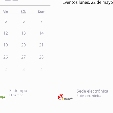
Eventos lunes, 22 de mayo
Vie
Sáb
Dom
5
6
7
12
13
14
19
20
21
26
27
28
2
3
4
El tiempo
Sede electrónica
El tiempo
Sede electrónica