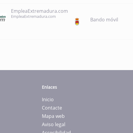
EmpleaExtremadura.com
EmpleaExtremadura.com
Bando móvil
Enlaces
Inicio
Contacte
Mapa web
Aviso legal
Accesibilidad