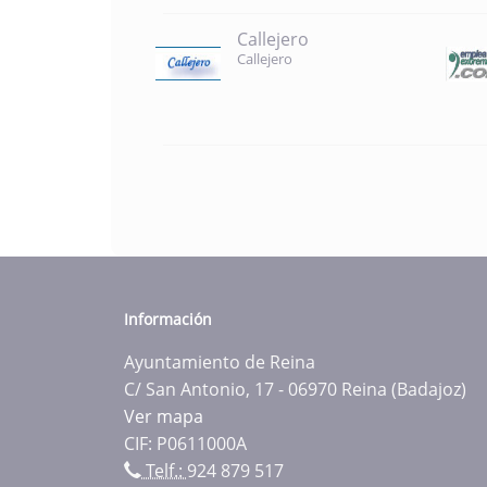
Callejero
Callejero
Información
Ayuntamiento de Reina
C/ San Antonio, 17 - 06970 Reina (Badajoz)
Ver mapa
CIF: P0611000A
Telf.:
924 879 517