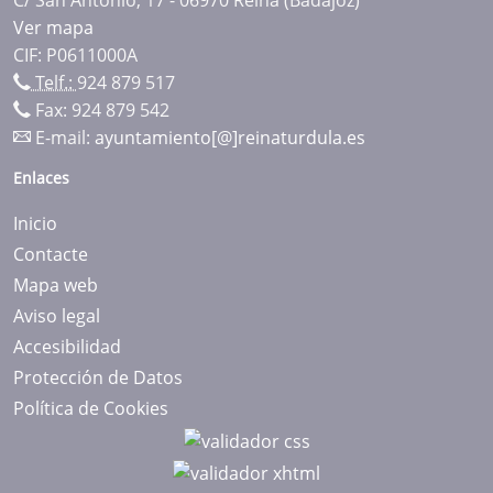
Ver mapa
CIF: P0611000A
Telf.:
924 879 517
Fax: 924 879 542
E-mail:
ayuntamiento[@]reinaturdula.es
Enlaces
Inicio
Contacte
Mapa web
Aviso legal
Accesibilidad
Protección de Datos
Política de Cookies