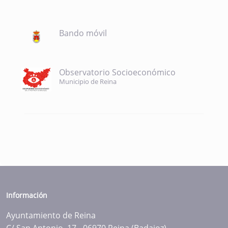
Bando móvil
Observatorio Socioeconómico
Municipio de Reina
Información
Ayuntamiento de Reina
C/ San Antonio, 17 - 06970 Reina (Badajoz)