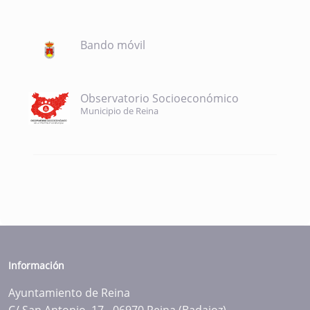
Bando móvil
Observatorio Socioeconómico
Municipio de Reina
Información
Ayuntamiento de Reina
C/ San Antonio, 17 - 06970 Reina (Badajoz)