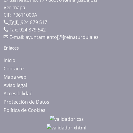
Ver mapa
CIF: P0611000A
Telf.:
924 879 517
Fax: 924 879 542
E-mail:
ayuntamiento[@]reinaturdula.es
Enlaces
Inicio
Contacte
Mapa web
Aviso legal
Accesibilidad
Protección de Datos
Política de Cookies