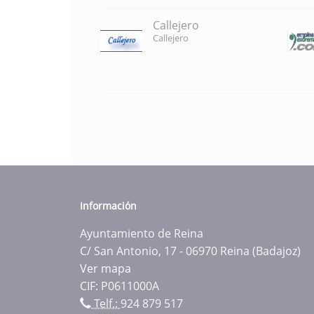
Callejero
Callejero
Información
Ayuntamiento de Reina
C/ San Antonio, 17 - 06970 Reina (Badajoz)
Ver mapa
CIF: P0611000A
Telf.:
924 879 517