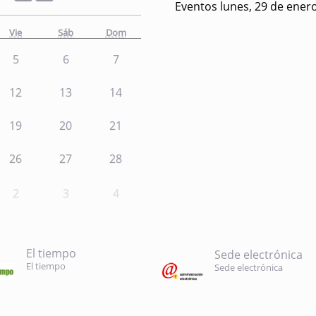
Eventos lunes, 29 de ener
Vie
Sáb
Dom
5
6
7
12
13
14
19
20
21
26
27
28
2
3
4
El tiempo
Sede electrónica
El tiempo
Sede electrónica