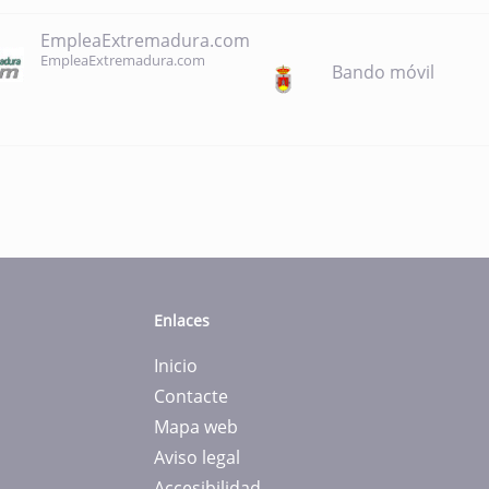
EmpleaExtremadura.com
EmpleaExtremadura.com
Bando móvil
Enlaces
Inicio
Contacte
Mapa web
Aviso legal
Accesibilidad