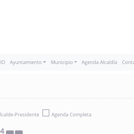
CIO
Ayuntamiento
Municipio
Agenda Alcaldía
Cont
☐
lcalde-Presidente
Agenda Completa
24