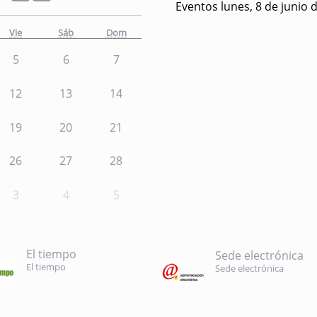
Eventos lunes, 8 de junio 
Vie
Sáb
Dom
5
6
7
12
13
14
19
20
21
26
27
28
3
4
5
El tiempo
Sede electrónica
El tiempo
Sede electrónica