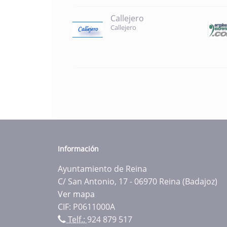
Callejero
Callejero
Información
Ayuntamiento de Reina
C/ San Antonio, 17 - 06970 Reina (Badajoz)
Ver mapa
CIF: P0611000A
Telf.:
924 879 517