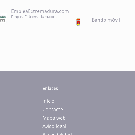
EmpleaExtremadura.com
EmpleaExtremadura.com
Bando móvil
Enlaces
Inicio
Contacte
Mapa web
Aviso legal
Accesibilidad