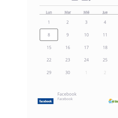
Lun
Mar
Mié
Jue
1
2
3
4
8
9
10
11
15
16
17
18
22
23
24
25
29
30
1
2
Facebook
Facebook