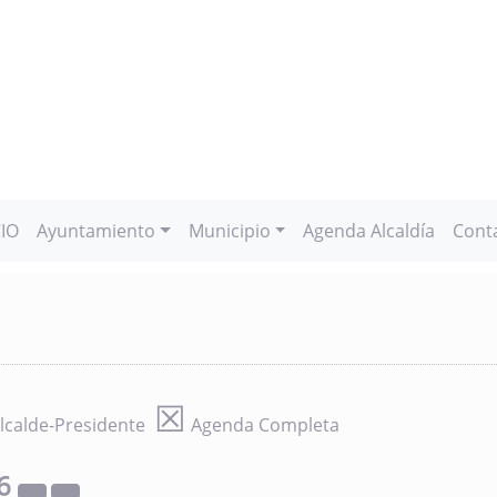
CIO
Ayuntamiento
Municipio
Agenda Alcaldía
Cont
☒
lcalde-Presidente
Agenda Completa
6