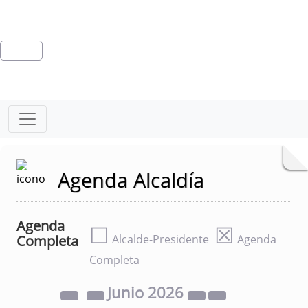
Agenda Alcaldía
Agenda
☐
☒
Completa
Alcalde-Presidente
Agenda
Completa
Junio
2026