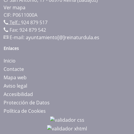
Ver mapa
CIF: P0611000A
Telf.:
924 879 517
Fax: 924 879 542
E-mail:
ayuntamiento[@]reinaturdula.es
Enlaces
Inicio
Contacte
Mapa web
Aviso legal
Accesibilidad
Protección de Datos
Política de Cookies