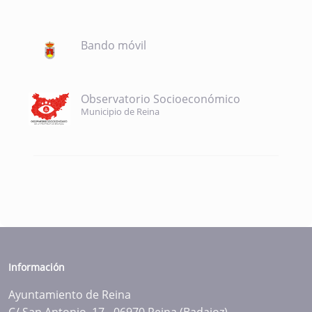
Bando móvil
Observatorio Socioeconómico
Municipio de Reina
Información
Ayuntamiento de Reina
C/ San Antonio, 17 - 06970 Reina (Badajoz)