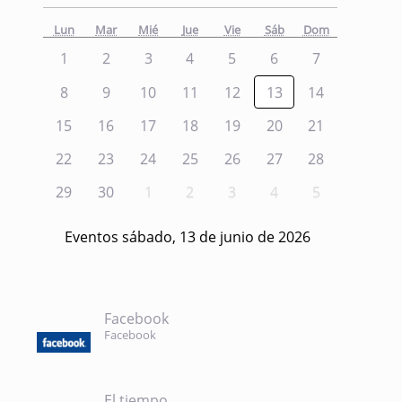
Lun
Mar
Mié
Jue
Vie
Sáb
Dom
1
2
3
4
5
6
7
8
9
10
11
12
13
14
15
16
17
18
19
20
21
22
23
24
25
26
27
28
29
30
1
2
3
4
5
Eventos sábado, 13 de junio de 2026
Facebook
Facebook
El tiempo