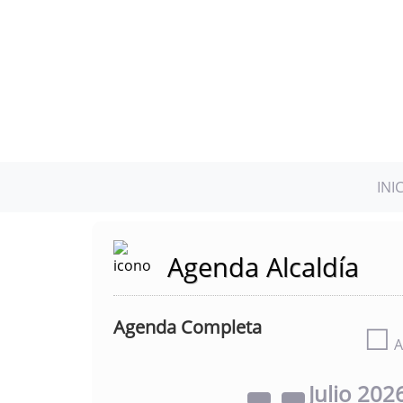
INI
Agenda Alcaldía
Agenda Completa
☐
A
Julio
202