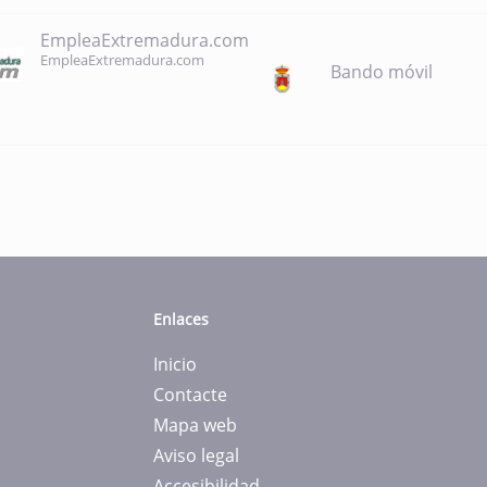
EmpleaExtremadura.com
EmpleaExtremadura.com
Bando móvil
Enlaces
Inicio
Contacte
Mapa web
Aviso legal
Accesibilidad