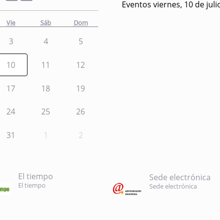
Eventos viernes, 10 de jul
Vie
Sáb
Dom
3
4
5
10
11
12
17
18
19
24
25
26
31
1
2
El tiempo
Sede electrónica
El tiempo
Sede electrónica