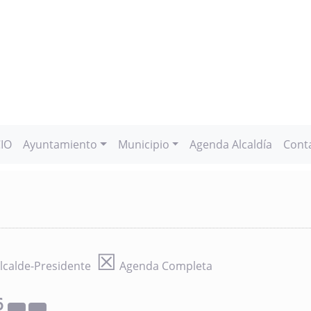
CIO
Ayuntamiento
Municipio
Agenda Alcaldía
Cont
☒
lcalde-Presidente
Agenda Completa
6