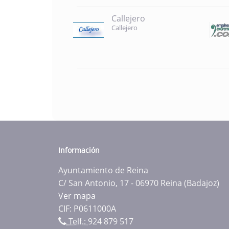
Callejero
Callejero
Información
Ayuntamiento de Reina
C/ San Antonio, 17 - 06970 Reina (Badajoz)
Ver mapa
CIF: P0611000A
Telf.:
924 879 517