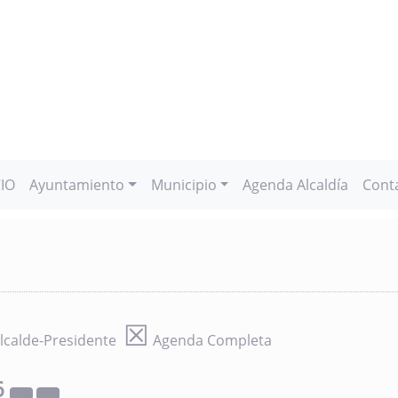
CIO
Ayuntamiento
Municipio
Agenda Alcaldía
Cont
☒
lcalde-Presidente
Agenda Completa
6