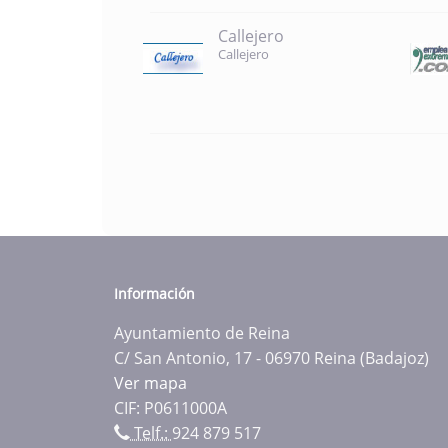
Callejero
Callejero
Información
Ayuntamiento de Reina
C/ San Antonio, 17 - 06970 Reina (Badajoz)
Ver mapa
CIF: P0611000A
Telf.:
924 879 517