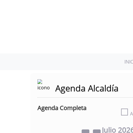
INI
Agenda Alcaldía
Agenda Completa
☐
A
Julio
202