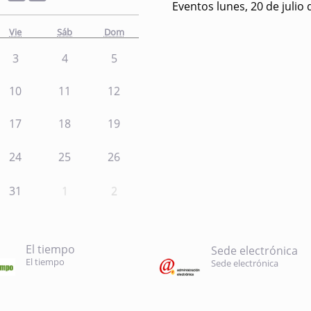
Eventos lunes, 20 de julio
Vie
Sáb
Dom
3
4
5
10
11
12
17
18
19
24
25
26
31
1
2
El tiempo
Sede electrónica
El tiempo
Sede electrónica