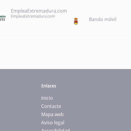
EmpleaExtremadura.com
EmpleaExtremadura.com
Bando móvil
Enlaces
Inicio
Contacte
Mapa web
Aviso legal
Accesibilidad