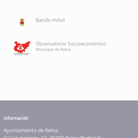
Bando móvil
Observatorio Socioeconómico
Municipio de Reina
Información
Ayuntamiento de Reina
C/ San Antonio, 17 - 06970 Reina (Badajoz)