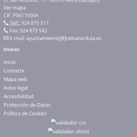
Ver mapa
CIF: P0611000A
Telf.:
924 879 517
Fax: 924 879 542
E-mail:
ayuntamiento[@]reinaturdula.es
Enlaces
Inicio
Contacte
Mapa web
Aviso legal
Accesibilidad
Protección de Datos
Política de Cookies