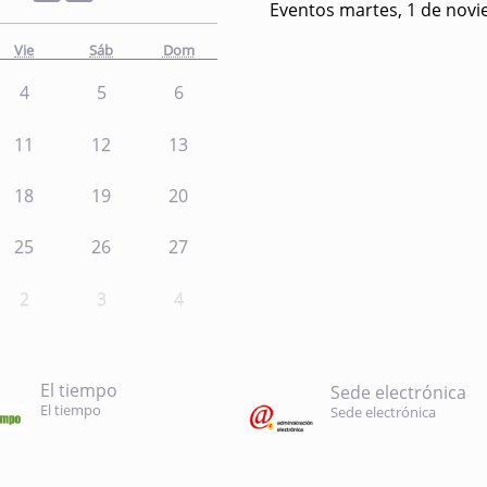
Eventos martes, 1 de nov
Vie
Sáb
Dom
4
5
6
11
12
13
18
19
20
25
26
27
2
3
4
El tiempo
Sede electrónica
El tiempo
Sede electrónica