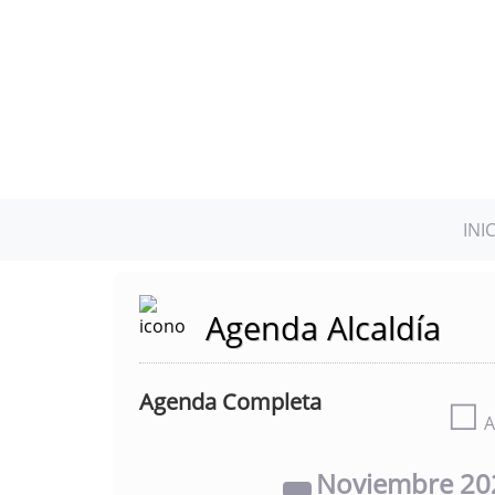
INI
Agenda Alcaldía
Agenda Completa
☐
A
Noviembre
20