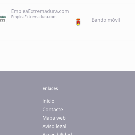
EmpleaExtremadura.com
EmpleaExtremadura.com
Bando móvil
Enlaces
Inicio
Contacte
Mapa web
Aviso legal
Accesibilidad