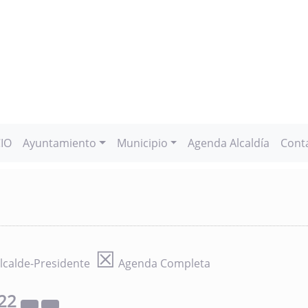
CIO
Ayuntamiento
Municipio
Agenda Alcaldía
Cont
☒
lcalde-Presidente
Agenda Completa
22