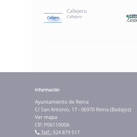
Callejero
Callejero
Información
Ayuntamiento de Reina
C/ San Antonio, 17 - 06970 Reina (Badajoz)
Ver mapa
CIF: P0611000A
Telf.:
924 879 517