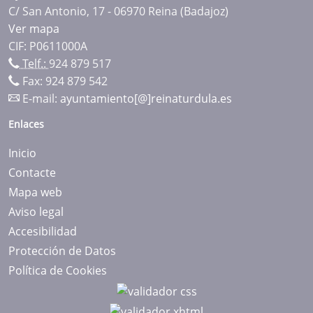
C/ San Antonio, 17 - 06970 Reina (Badajoz)
Ver mapa
CIF: P0611000A
Telf.:
924 879 517
Fax: 924 879 542
E-mail:
ayuntamiento[@]reinaturdula.es
Enlaces
Inicio
Contacte
Mapa web
Aviso legal
Accesibilidad
Protección de Datos
Política de Cookies