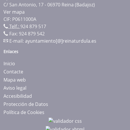
C/ San Antonio, 17 - 06970 Reina (Badajoz)
Ver mapa
CIF: P0611000A
Telf.:
924 879 517
Fax: 924 879 542
E-mail:
ayuntamiento[@]reinaturdula.es
Enlaces
Inicio
Contacte
Mapa web
Aviso legal
Accesibilidad
Protección de Datos
Política de Cookies