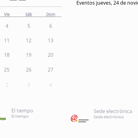
Eventos jueves, 24 de nov
Vie
Sáb
Dom
4
5
6
11
12
13
18
19
20
25
26
27
2
3
4
El tiempo
Sede electrónica
El tiempo
Sede electrónica