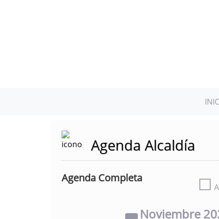
INI
Agenda Alcaldía
Agenda Completa
☐
A
Noviembre
20