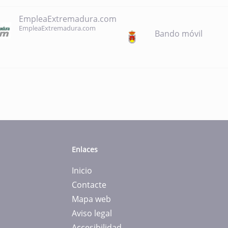
EmpleaExtremadura.com
EmpleaExtremadura.com
Bando móvil
Enlaces
Inicio
Contacte
Mapa web
Aviso legal
Accesibilidad