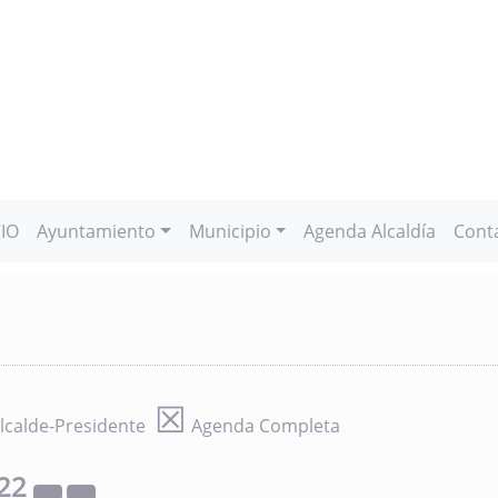
CIO
Ayuntamiento
Municipio
Agenda Alcaldía
Cont
☒
lcalde-Presidente
Agenda Completa
22