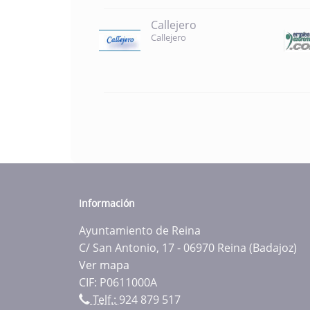
Callejero
Callejero
Información
Ayuntamiento de Reina
C/ San Antonio, 17 - 06970 Reina (Badajoz)
Ver mapa
CIF: P0611000A
Telf.:
924 879 517