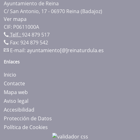
Ayuntamiento de Reina
C/ San Antonio, 17 - 06970 Reina (Badajoz)
Ver mapa
CIF: P0611000A
Telf.:
924 879 517
Fax: 924 879 542
E-mail:
ayuntamiento[@]reinaturdula.es
Enlaces
Inicio
Contacte
Mapa web
Aviso legal
Accesibilidad
Protección de Datos
Política de Cookies