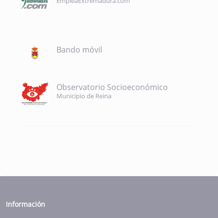
EmpleaExtremadura.com
Bando móvil
Observatorio Socioeconómico
Municipio de Reina
Información