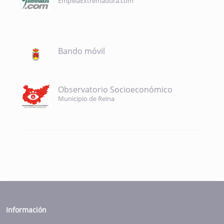
EmpleaExtremadura.com
Bando móvil
Observatorio Socioeconómico
Municipio de Reina
Información