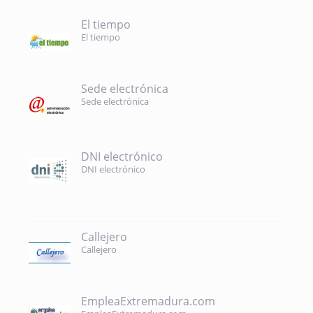
El tiempo
El tiempo
Sede electrónica
Sede electrónica
DNI electrónico
DNI electrónico
Callejero
Callejero
EmpleaExtremadura.com