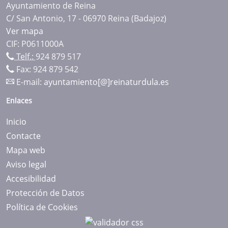
Ayuntamiento de Reina
C/ San Antonio, 17 - 06970 Reina (Badajoz)
Ver mapa
CIF: P0611000A
Telf.:
924 879 517
Fax: 924 879 542
E-mail:
ayuntamiento[@]reinaturdula.es
Enlaces
Inicio
Contacte
Mapa web
Aviso legal
Accesibilidad
Protección de Datos
Política de Cookies