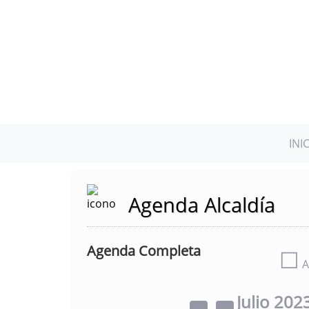
INI
Agenda Alcaldía
Agenda Completa
☐
A
Julio
202