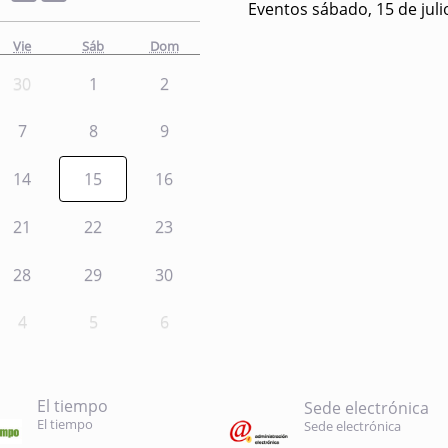
Eventos sábado, 15 de juli
Vie
Sáb
Dom
30
1
2
7
8
9
14
15
16
21
22
23
28
29
30
4
5
6
El tiempo
Sede electrónica
El tiempo
Sede electrónica