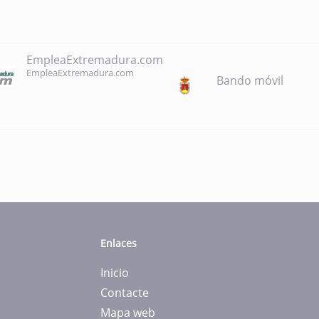
EmpleaExtremadura.com
EmpleaExtremadura.com
Bando móvil
Enlaces
Inicio
Contacte
Mapa web