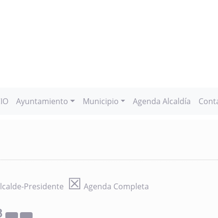
CIO
Ayuntamiento
Municipio
Agenda Alcaldía
Cont
☒
lcalde-Presidente
Agenda Completa
3