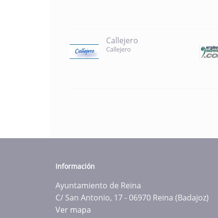
Callejero
Callejero
Información
Ayuntamiento de Reina
C/ San Antonio, 17 - 06970 Reina (Badajoz)
Ver mapa