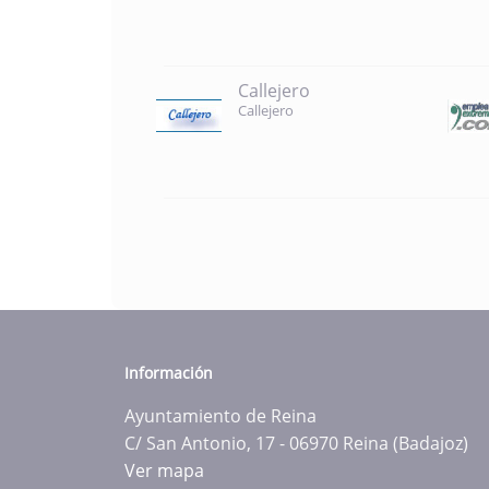
Callejero
Callejero
Información
Ayuntamiento de Reina
C/ San Antonio, 17 - 06970 Reina (Badajoz)
Ver mapa