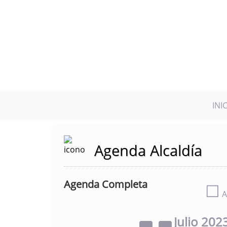
INI
Agenda Alcaldía
Agenda Completa
☐
A
Julio
202