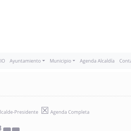
CIO
Ayuntamiento
Municipio
Agenda Alcaldía
Cont
☒
lcalde-Presidente
Agenda Completa
3