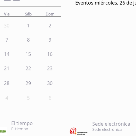
Eventos miércoles, 26 de j
Vie
Sáb
Dom
30
1
2
7
8
9
14
15
16
21
22
23
28
29
30
4
5
6
El tiempo
Sede electrónica
El tiempo
Sede electrónica