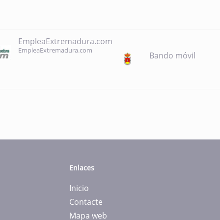
EmpleaExtremadura.com
EmpleaExtremadura.com
Bando móvil
Enlaces
Inicio
Contacte
Mapa web