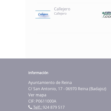
Callejero
Callejero
Información
Ayuntamiento de Reina
C/ San Antonio, 17 - 06970 Reina (Badajoz)
Ver mapa
CIF: P0611000A
Telf.:
924 879 517