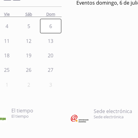
Eventos domingo, 6 de jul
Vie
Sáb
Dom
4
5
6
11
12
13
18
19
20
25
26
27
1
2
3
El tiempo
Sede electrónica
El tiempo
Sede electrónica