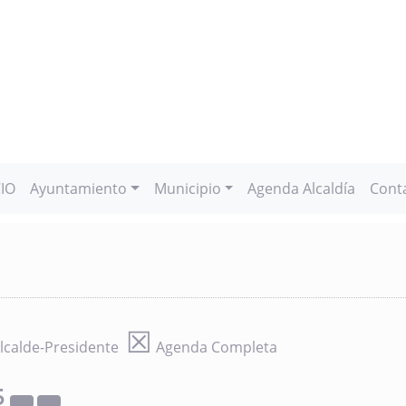
CIO
Ayuntamiento
Municipio
Agenda Alcaldía
Cont
☒
lcalde-Presidente
Agenda Completa
5