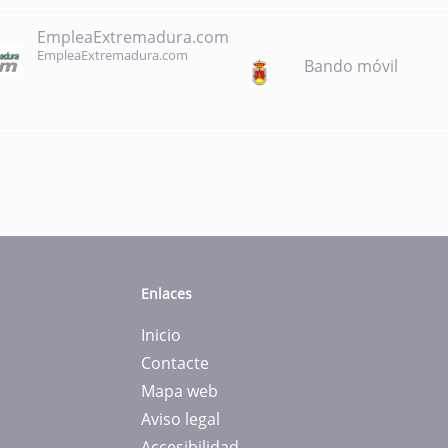
EmpleaExtremadura.com
EmpleaExtremadura.com
Bando móvil
Enlaces
Inicio
Contacte
Mapa web
Aviso legal
Accesibilidad