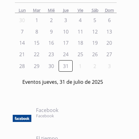
Lun
Mar
Mié
Jue
Vie
Sáb
Dom
30
1
2
3
4
5
6
7
8
9
10
11
12
13
14
15
16
17
18
19
20
21
22
23
24
25
26
27
28
29
30
31
1
2
3
Eventos jueves, 31 de julio de 2025
Facebook
Facebook
El tiempo