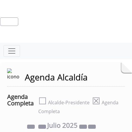
Agenda Alcaldía
Agenda
☐
☒
Completa
Alcalde-Presidente
Agenda
Completa
Julio
2025