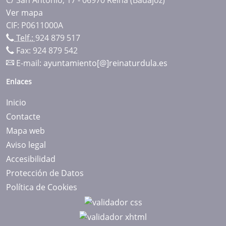
Ver mapa
CIF: P0611000A
Telf.:
924 879 517
Fax: 924 879 542
E-mail:
ayuntamiento[@]reinaturdula.es
Enlaces
Inicio
Contacte
Mapa web
Aviso legal
Accesibilidad
Protección de Datos
Política de Cookies