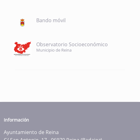
Bando móvil
Observatorio Socioeconómico
Municipio de Reina
Información
Ayuntamiento de Reina
C/ San Antonio, 17 - 06970 Reina (Badajoz)