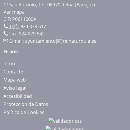
C/ San Antonio, 17 - 06970 Reina (Badajoz)
Ver mapa
CIF: P0611000A
Telf.:
924 879 517
Fax: 924 879 542
E-mail:
ayuntamiento[@]reinaturdula.es
Enlaces
Inicio
Contacte
Mapa web
Aviso legal
Accesibilidad
Protección de Datos
Política de Cookies