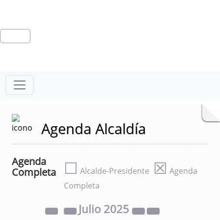
Agenda Alcaldía
Agenda
☐
☒
Completa
Alcalde-Presidente
Agenda
Completa
Julio
2025